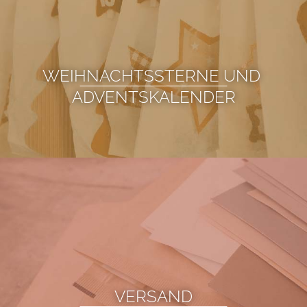
WEIHNACHTSSTERNE UND 
ADVENTSKALENDER
VERSAND