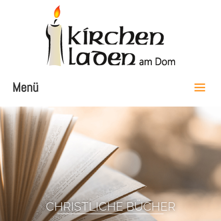
Menü
START
LAGE / ÖFFNUNGSZEITEN
SORTIMENT
CHRISTLICHE BÜCHER
AKTUELLES