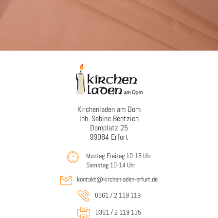
Kirchenladen am Dom
Inh. Sabine Bentzien
Domplatz 25
99084 Erfurt
Montag-Freitag 10-18 Uhr
Samstag 10-14 Uhr
kontakt@kirchenladen-erfurt.de
0361 / 2 119 119
0361 / 2 119 135