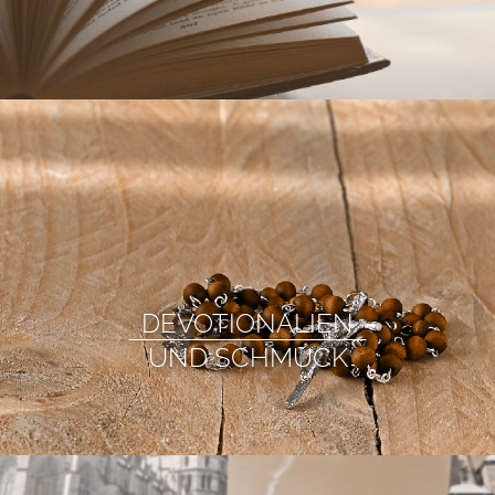
GESCHICHTE
KONTAKT
DEVOTIONALIEN
UND SCHMUCK