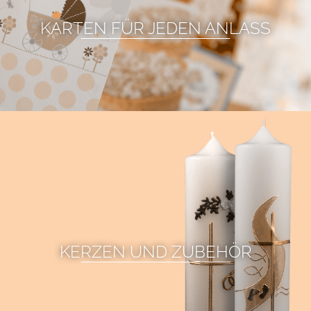
KARTEN FÜR JEDEN ANLASS
KERZEN UND ZUBEHÖR